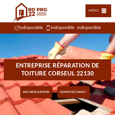
MENU
indisponible
indisponible
indisponible
ENTREPRISE RÉPARATION DE
TOITURE CORSEUL 22130
NOS RÉALISATIONS
CONTACTEZ-NOUS !