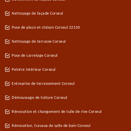
Nettoyage de façade Corseul
Pose de placo et cloison Corseul 22130
Nettoyage de terrasse Corseul
Pose de carrelage Corseul
Peintre intérieur Corseul
Entreprise de terrassement Corseul
Démoussage de toiture Corseul
Rénovation et changement de tuile de rive Corseul
Rénovation, travaux de salle de bain Corseul