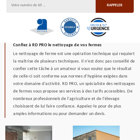
Confiez à RD PRO le nettoyage de vos fermes
Le nettoyage de ferme est une opération technique qui requiert
la maîtrise de plusieurs techniques. Il n’est donc pas conseillé de
confier cette tâche à un amateur si vous voulez que le résultat
de celle-ci soit conforme aux normes d’hygiène exigées dans
votre domaine d’activité. RD PRO, un spécialiste des nettoyages
de fermes vous propose ses services à des tarifs accessibles. De
nombreux professionnels de l’agriculture et de l’élevage
choisissent de lui faire confiance. Appelez-le pour de plus
amples informations ou pour demander un devis.