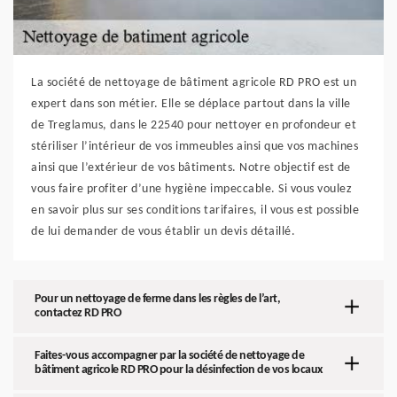
La société de nettoyage de bâtiment agricole RD PRO est un
expert dans son métier. Elle se déplace partout dans la ville
de Treglamus, dans le 22540 pour nettoyer en profondeur et
stériliser l’intérieur de vos immeubles ainsi que vos machines
ainsi que l’extérieur de vos bâtiments. Notre objectif est de
vous faire profiter d’une hygiène impeccable. Si vous voulez
en savoir plus sur ses conditions tarifaires, il vous est possible
de lui demander de vous établir un devis détaillé.
Pour un nettoyage de ferme dans les règles de l’art,
contactez RD PRO
Faites-vous accompagner par la société de nettoyage de
bâtiment agricole RD PRO pour la désinfection de vos locaux