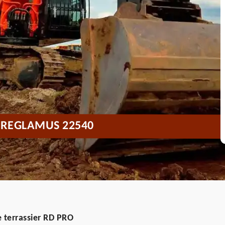
TREGLAMUS 22540
e terrassier RD PRO