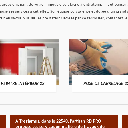
 usées émanant de votre immeuble soit facile à entretenir, il faut penser 
pose ses services à cet effet. Son équipe polyvalente et dotée d’un grand 
ur en savoir plus sur les prestations livrées par ce terrassier, contactez-
PEINTRE INTÉRIEUR 22
POSE DE CARRELAGE 2
À Treglamus, dans le 22540, l’artisan RD PRO
propose ses services en matière de travaux de