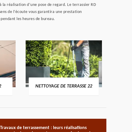
à la réalisation d’une pose de regard. Le terrassier RD
sens de l’écoute vous garantira une prestation
le pendant les heures de bureau.
POSE 
2
NETTOYAGE DE TERRASSE 22
Travaux de terrassement : leurs réalisations