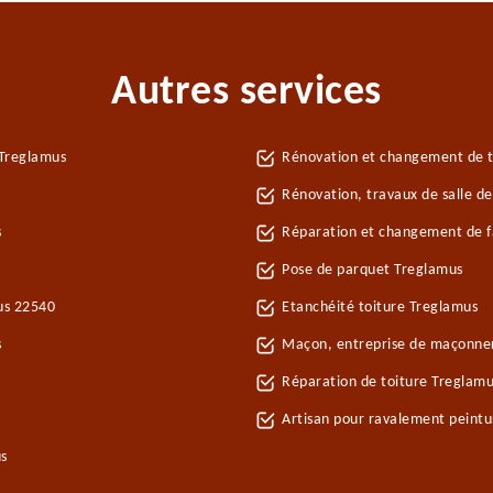
Autres services
 Treglamus
Rénovation et changement de tu
Rénovation, travaux de salle d
s
Réparation et changement de fa
Pose de parquet Treglamus
us 22540
Etanchéité toiture Treglamus
s
Maçon, entreprise de maçonne
Réparation de toiture Treglam
Artisan pour ravalement peint
s