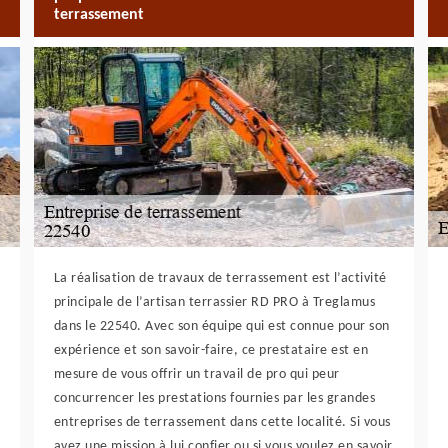
terrassement
La réalisation de travaux de terrassement est l’activité
principale de l’artisan terrassier RD PRO à Treglamus
dans le 22540. Avec son équipe qui est connue pour son
expérience et son savoir-faire, ce prestataire est en
mesure de vous offrir un travail de pro qui peur
concurrencer les prestations fournies par les grandes
entreprises de terrassement dans cette localité. Si vous
avez une mission à lui confier ou si vous voulez en savoir