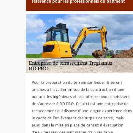
référence pour les professionnels du bâtiment
Pour la préparation du terrain sur lequel ils seront
amenés à travailler en vue de la construction d’une
maison, les ingénieurs et les entrepreneurs choisissent
de s’adresser à RD PRO. Celui-ci est une entreprise de
terrassement qui dispose d’une longue expérience dans
le cadre de l’enlèvement des surplus de terre, mais
aussi dans la mise en place de canaux d’évacuation
d’eau. Ses services sont dignes d’un véritable