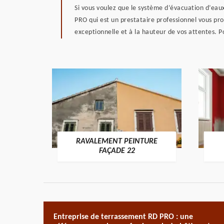
Si vous voulez que le système d’évacuation d’eaux
PRO qui est un prestataire professionnel vous pro
exceptionnelle et à la hauteur de vos attentes. Po
RAVALEMENT PEINTURE
ON 22
FAÇADE 22
Entreprise de terrassement RD PRO : une