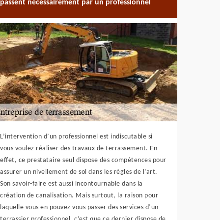
passent nécessairement par un professionnel
L’intervention d’un professionnel est indiscutable si
vous voulez réaliser des travaux de terrassement. En
effet, ce prestataire seul dispose des compétences pour
assurer un nivellement de sol dans les règles de l’art.
Son savoir-faire est aussi incontournable dans la
création de canalisation. Mais surtout, la raison pour
laquelle vous en pouvez vous passer des services d’un
terrassier professionnel, c’est que ce dernier dispose de