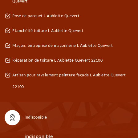
Quevert
Pose de parquet L Aublette Quevert
Etanchéité toiture L Aublette Quevert
Maçon, entreprise de maçonnerie L Aublette Quevert
Réparation de toiture L Aublette Quevert 22100
Artisan pour ravalement peinture façade L Aublette Quevert
22100
indisponible
indisponible