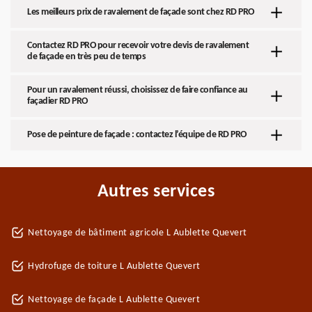
Les meilleurs prix de ravalement de façade sont chez RD PRO
Contactez RD PRO pour recevoir votre devis de ravalement
de façade en très peu de temps
Pour un ravalement réussi, choisissez de faire confiance au
façadier RD PRO
Pose de peinture de façade : contactez l’équipe de RD PRO
Autres services
Nettoyage de bâtiment agricole L Aublette Quevert
Hydrofuge de toiture L Aublette Quevert
Nettoyage de façade L Aublette Quevert