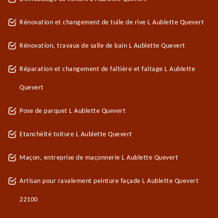
Rénovation et changement de tuile de rive L Aublette Quevert
Rénovation, travaux de salle de bain L Aublette Quevert
Réparation et changement de faîtière et faîtage L Aublette
Quevert
Pose de parquet L Aublette Quevert
Etanchéité toiture L Aublette Quevert
Maçon, entreprise de maçonnerie L Aublette Quevert
Artisan pour ravalement peinture façade L Aublette Quevert
22100