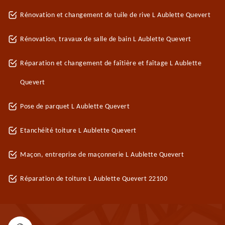
Rénovation et changement de tuile de rive L Aublette Quevert
Rénovation, travaux de salle de bain L Aublette Quevert
Réparation et changement de faîtière et faîtage L Aublette
Quevert
Pose de parquet L Aublette Quevert
Etanchéité toiture L Aublette Quevert
Maçon, entreprise de maçonnerie L Aublette Quevert
Réparation de toiture L Aublette Quevert 22100