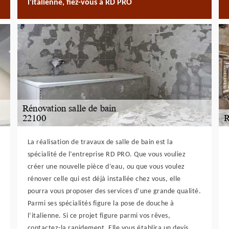
l’italienne, fiez-vous à RD PRO
La réalisation de travaux de salle de bain est la
spécialité de l’entreprise RD PRO. Que vous vouliez
créer une nouvelle pièce d’eau, ou que vous voulez
rénover celle qui est déjà installée chez vous, elle
pourra vous proposer des services d’une grande qualité.
Parmi ses spécialités figure la pose de douche à
l’italienne. Si ce projet figure parmi vos rêves,
contactez-la rapidement. Elle vous établira un devis