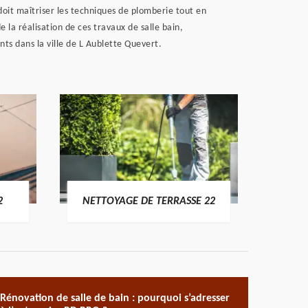
l doit maîtriser les techniques de plomberie tout en
 la réalisation de ces travaux de salle bain,
ants dans la ville de L Aublette Quevert.
POSE 
2
NETTOYAGE DE TERRASSE 22
Rénovation de salle de bain : pourquoi s’adresser