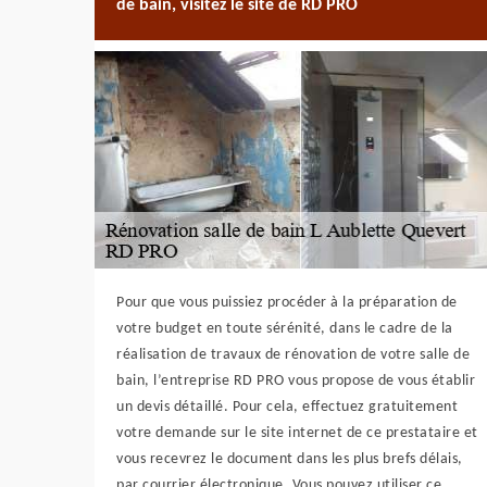
de bain, visitez le site de RD PRO
Pour que vous puissiez procéder à la préparation de
votre budget en toute sérénité, dans le cadre de la
réalisation de travaux de rénovation de votre salle de
bain, l’entreprise RD PRO vous propose de vous établir
un devis détaillé. Pour cela, effectuez gratuitement
votre demande sur le site internet de ce prestataire et
vous recevrez le document dans les plus brefs délais,
par courrier électronique. Vous pouvez utiliser ce