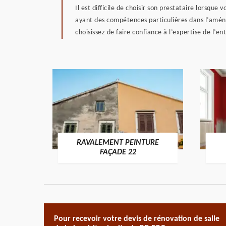
Il est difficile de choisir son prestataire lorsque
ayant des compétences particulières dans l’aménag
choisissez de faire confiance à l’expertise de l’en
RAVALEMENT PEINTURE
ON 22
FAÇADE 22
Pour recevoir votre devis de rénovation de salle