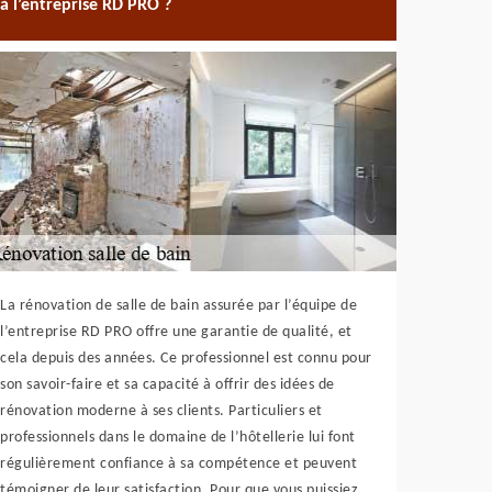
à l’entreprise RD PRO ?
La rénovation de salle de bain assurée par l’équipe de
l’entreprise RD PRO offre une garantie de qualité, et
cela depuis des années. Ce professionnel est connu pour
son savoir-faire et sa capacité à offrir des idées de
rénovation moderne à ses clients. Particuliers et
professionnels dans le domaine de l’hôtellerie lui font
régulièrement confiance à sa compétence et peuvent
témoigner de leur satisfaction. Pour que vous puissiez