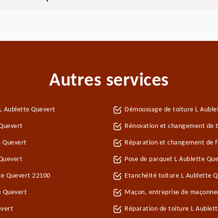
Autres services
L Aublette Quevert
Démoussage de toiture L Auble
 Quevert
Rénovation et changement de tu
e Quevert
Réparation et changement de fa
 Quevert
Pose de parquet L Aublette Qu
tte Quevert 22100
Etanchéité toiture L Aublette 
e Quevert
Maçon, entreprise de maçonner
evert
Réparation de toiture L Aublet