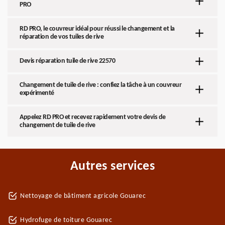
PRO
RD PRO, le couvreur idéal pour réussi le changement et la
réparation de vos tuiles de rive
Devis réparation tuile de rive 22570
Changement de tuile de rive : confiez la tâche à un couvreur
expérimenté
Appelez RD PRO et recevez rapidement votre devis de
changement de tuile de rive
Autres services
Nettoyage de bâtiment agricole Gouarec
Hydrofuge de toiture Gouarec