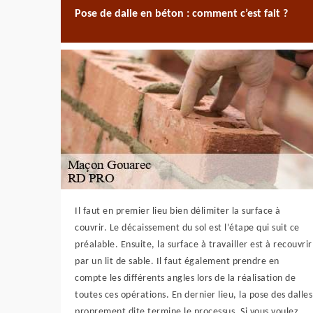
Pose de dalle en béton : comment c’est fait ?
Il faut en premier lieu bien délimiter la surface à
couvrir. Le décaissement du sol est l’étape qui suit ce
préalable. Ensuite, la surface à travailler est à recouvrir
par un lit de sable. Il faut également prendre en
compte les différents angles lors de la réalisation de
toutes ces opérations. En dernier lieu, la pose des dalles
proprement dite termine le processus. Si vous voulez