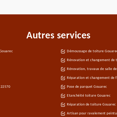
Autres services
 Gouarec
Démoussage de toiture Gouare
Rénovation et changement de t
Rénovation, travaux de salle d
Réparation et changement de fa
c 22570
Pose de parquet Gouarec
Etanchéité toiture Gouarec
Réparation de toiture Gouarec
Artisan pour ravalement peint