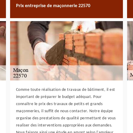
Prix entreprise de maçonnerie 22570
Comme toute réalisation de travaux de bâtiment, il est
important de préparer le budget adéquat. Pour
connaître le prix des travaux de petits et grands
maçonneries, il suffit de nous contacter. Notre équipe
organise des prestations de qualité permettant de vous
realiser des interventions appropriées aux demandes.
Nous faisons ainsi une étude en amont selon l'ampleur