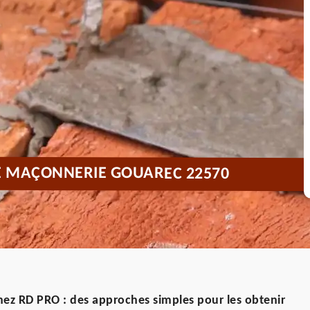
E MAÇONNERIE GOUAREC 22570
ez RD PRO : des approches simples pour les obtenir