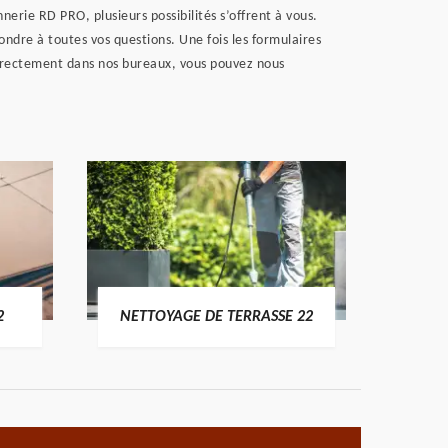
erie RD PRO, plusieurs possibilités s’offrent à vous.
ndre à toutes vos questions. Une fois les formulaires
directement dans nos bureaux, vous pouvez nous
POSE 
2
NETTOYAGE DE TERRASSE 22