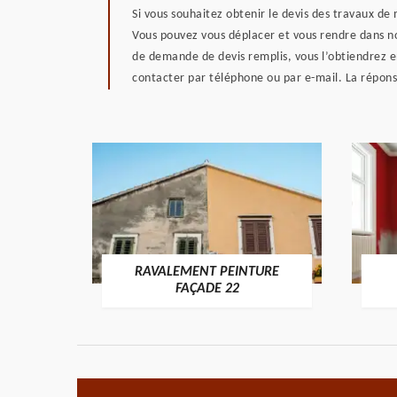
Si vous souhaitez obtenir le devis des travaux de
Vous pouvez vous déplacer et vous rendre dans nos
de demande de devis remplis, vous l’obtiendrez 
contacter par téléphone ou par e-mail. La répons
RAVALEMENT PEINTURE
ON 22
FAÇADE 22