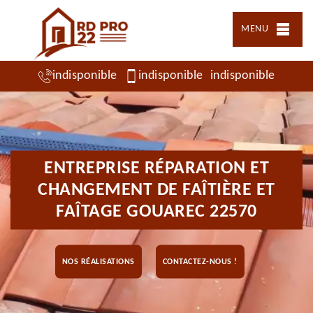
MENU
indisponible
indisponible
indisponible
ENTREPRISE RÉPARATION ET
CHANGEMENT DE FAÎTIÈRE ET
FAÎTAGE GOUAREC 22570
NOS RÉALISATIONS
CONTACTEZ-NOUS !