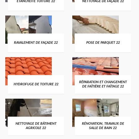
ETANCHÉITÉ TOITURE 22
NETTOYAGE DE FAÇADE 22
RAVALEMENT DE FAÇADE 22
POSE DE PARQUET 22
RÉPARATION ET CHANGEMENT
HYDROFUGE DE TOITURE 22
DE FAÎTIÈRE ET FAÎTAGE 22
NETTOYAGE DE BÂTIMENT
RÉNOVATION, TRAVAUX DE
AGRICOLE 22
SALLE DE BAIN 22